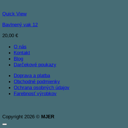
Quick View
Bavlnený vak 12
20,00
€
O nás
Kontakt
Blog
Darčekové poukazy
Doprava a platba
Obchodné podmienky
Ochrana osobných údajov
Farebnosť výrobkov
Copyright 2026 ©
MJER