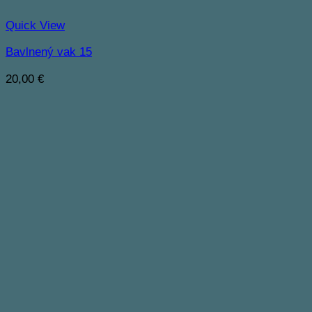
Quick View
Bavlnený vak 15
20,00
€