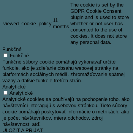
The cookie is set by the
GDPR Cookie Consent
plugin and is used to store
11
viewed_cookie_policy
whether or not user has
months
consented to the use of
cookies. It does not store
any personal data.
Funkčné
Funkčné
Funkčné súbory cookie pomáhajú vykonávať určité
funkcie, ako je zdieľanie obsahu webovej stránky na
platformách sociálnych médií, zhromažďovanie spätnej
väzby a ďalšie funkcie tretích strán.
Analytické
Analytické
Analytické cookies sa používajú na pochopenie toho, ako
návštevníci interagujú s webovou stránkou. Tieto súbory
cookie pomáhajú poskytovať informácie o metrikách, ako
je počet návštevníkov, miera odchodov, zdroj
návštevnosti atď.
ULOŽIŤ A PRIJAŤ