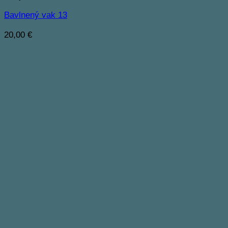
Bavlnený vak 13
20,00
€