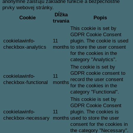
anonymne zaisťujú základné funkcie a bezpečnostné
prvky webovej stránky.
Dĺžka
Cookie
Popis
trvania
This cookie is set by
GDPR Cookie Consent
cookielawinfo-
11
plugin. The cookie is used
checkbox-analytics
months
to store the user consent
for the cookies in the
category "Analytics".
The cookie is set by
GDPR cookie consent to
cookielawinfo-
11
record the user consent
checkbox-functional
months
for the cookies in the
category "Functional".
This cookie is set by
GDPR Cookie Consent
cookielawinfo-
11
plugin. The cookies is
checkbox-necessary
months
used to store the user
consent for the cookies in
the category "Necessary".