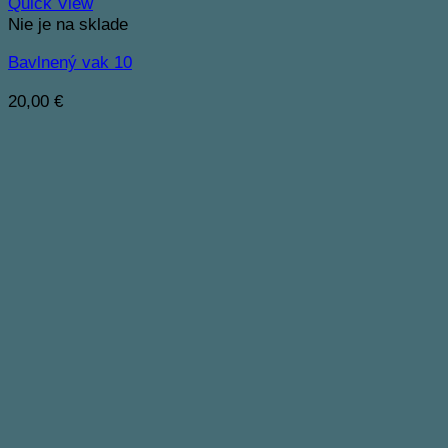
Quick View
Nie je na sklade
Bavlnený vak 10
20,00
€