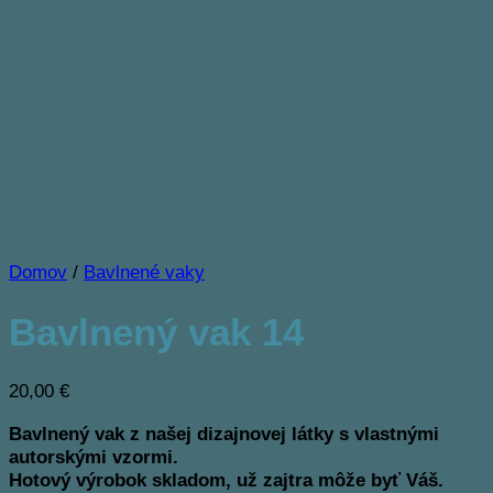
Domov
/
Bavlnené vaky
Bavlnený vak 14
20,00
€
Bavlnený vak z našej dizajnovej látky s vlastnými
autorskými vzormi.
Hotový výrobok skladom, už zajtra môže byť Váš.