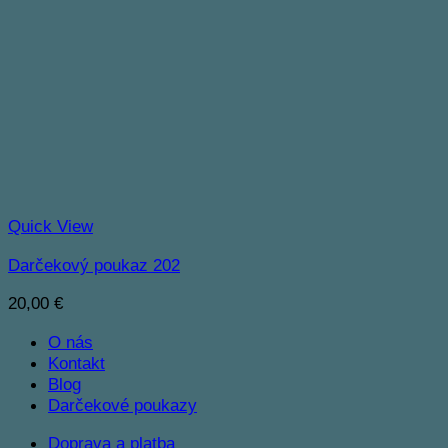
Quick View
Darčekový poukaz 202
20,00
€
O nás
Kontakt
Blog
Darčekové poukazy
Doprava a platba