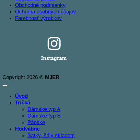
Obchodné podmienky
Ochrana osobných údajov
Farebnosť výrobkov
Copyright 2026 ©
MJER
Úvod
Tričká
Dámske typ A
Dámske typ B
Pánske
Hodvábne
Šatky, šály skladom