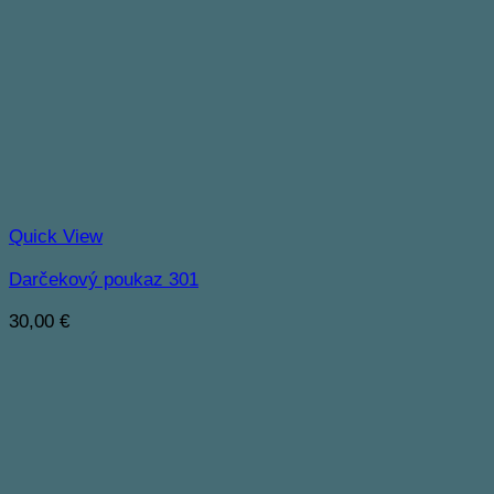
Quick View
Darčekový poukaz 301
30,00
€