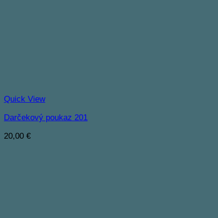
Quick View
Darčekový poukaz 201
20,00
€