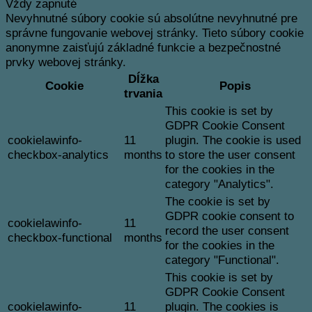
Vždy zapnuté
Nevyhnutné súbory cookie sú absolútne nevyhnutné pre
správne fungovanie webovej stránky. Tieto súbory cookie
anonymne zaisťujú základné funkcie a bezpečnostné
prvky webovej stránky.
Dĺžka
Cookie
Popis
trvania
This cookie is set by
GDPR Cookie Consent
cookielawinfo-
11
plugin. The cookie is used
checkbox-analytics
months
to store the user consent
for the cookies in the
category "Analytics".
The cookie is set by
GDPR cookie consent to
cookielawinfo-
11
record the user consent
checkbox-functional
months
for the cookies in the
category "Functional".
This cookie is set by
GDPR Cookie Consent
cookielawinfo-
11
plugin. The cookies is