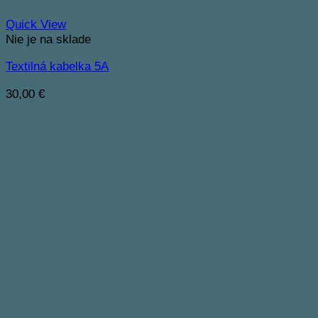
Quick View
Nie je na sklade
Textilná kabelka 5A
30,00
€