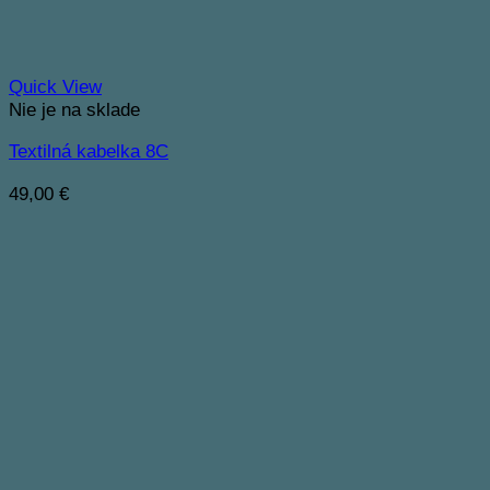
Quick View
Nie je na sklade
Textilná kabelka 8C
49,00
€