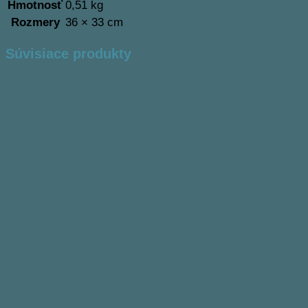
Hmotnosť
0,51 kg
Rozmery
36 × 33 cm
Súvisiace produkty