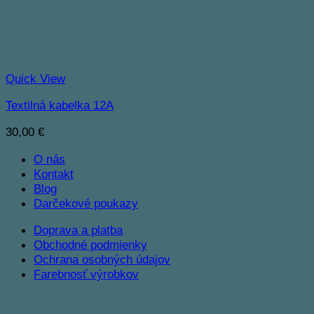
Quick View
Textilná kabelka 12A
30,00
€
O nás
Kontakt
Blog
Darčekové poukazy
Doprava a platba
Obchodné podmienky
Ochrana osobných údajov
Farebnosť výrobkov