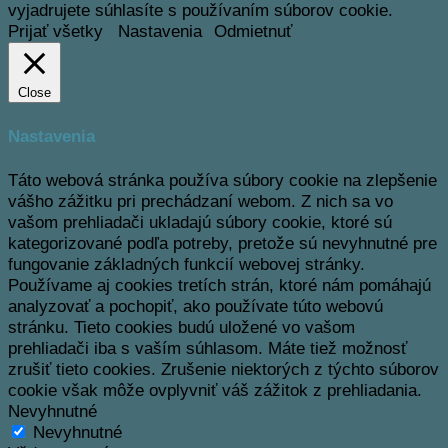
vyjadrujete súhlasíte s používaním súborov cookie.
Prijať všetky
Nastavenia
Odmietnuť
Close
Nastavenia
Táto webová stránka používa súbory cookie na zlepšenie
vášho zážitku pri prechádzaní webom.
Z nich sa vo
vašom prehliadači ukladajú súbory cookie, ktoré sú
kategorizované podľa potreby, pretože sú nevyhnutné pre
fungovanie základných funkcií webovej stránky.
Používame aj cookies tretích strán, ktoré nám pomáhajú
analyzovať a pochopiť, ako používate túto webovú
stránku.
Tieto cookies budú uložené vo vašom
prehliadači iba s vaším súhlasom.
Máte tiež možnosť
zrušiť tieto cookies.
Zrušenie niektorých z týchto súborov
cookie však môže ovplyvniť váš zážitok z prehliadania.
Nevyhnutné
Nevyhnutné