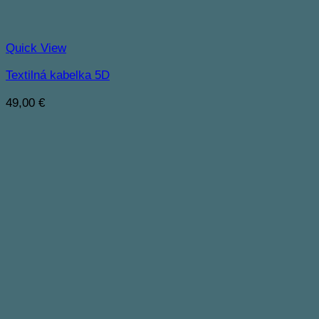
Quick View
Textilná kabelka 5D
49,00
€