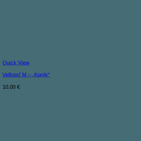
Quick View
Veľkosť M – „Koník“
10,00
€