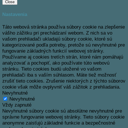
Close
Nastavenia
Táto webová stránka používa súbory cookie na zlepšenie
vášho zážitku pri prechádzaní webom.
Z nich sa vo
vašom prehliadači ukladajú súbory cookie, ktoré sú
kategorizované podľa potreby, pretože sú nevyhnutné pre
fungovanie základných funkcií webovej stránky.
Používame aj cookies tretích strán, ktoré nám pomáhajú
analyzovať a pochopiť, ako používate túto webovú
stránku.
Tieto cookies budú uložené vo vašom
prehliadači iba s vaším súhlasom.
Máte tiež možnosť
zrušiť tieto cookies.
Zrušenie niektorých z týchto súborov
cookie však môže ovplyvniť váš zážitok z prehliadania.
Nevyhnutné
Nevyhnutné
Vždy zapnuté
Nevyhnutné súbory cookie sú absolútne nevyhnutné pre
správne fungovanie webovej stránky. Tieto súbory cookie
anonymne zaisťujú základné funkcie a bezpečnostné