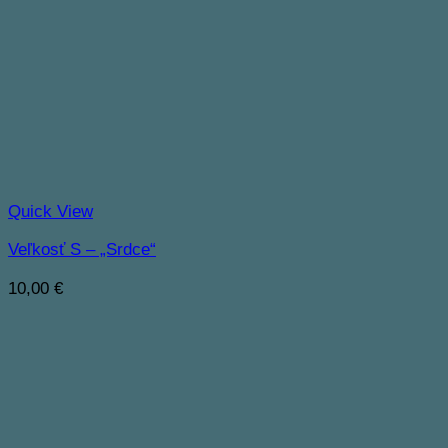
Quick View
Veľkosť S – „Srdce“
10,00
€