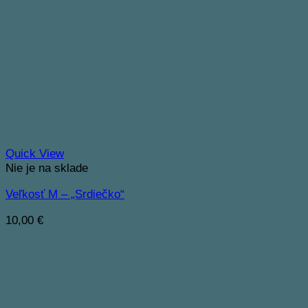
Quick View
Nie je na sklade
Veľkosť M – „Srdiečko“
10,00
€