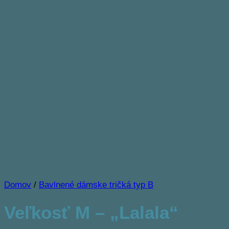
Domov
/
Bavlnené dámske tričká typ B
Veľkosť M – „Lalala“