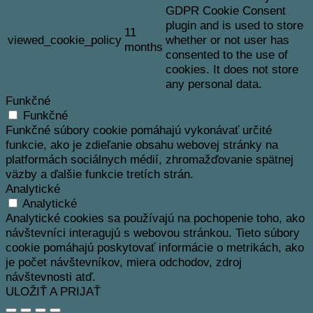
GDPR Cookie Consent
plugin and is used to store
11
viewed_cookie_policy
whether or not user has
months
consented to the use of
cookies. It does not store
any personal data.
Funkčné
Funkčné
Funkčné súbory cookie pomáhajú vykonávať určité
funkcie, ako je zdieľanie obsahu webovej stránky na
platformách sociálnych médií, zhromažďovanie spätnej
väzby a ďalšie funkcie tretích strán.
Analytické
Analytické
Analytické cookies sa používajú na pochopenie toho, ako
návštevníci interagujú s webovou stránkou. Tieto súbory
cookie pomáhajú poskytovať informácie o metrikách, ako
je počet návštevníkov, miera odchodov, zdroj
návštevnosti atď.
ULOŽIŤ A PRIJAŤ