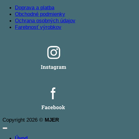
Doprava a platba
Obchodné podmienky
Ochrana osobných údajov
Farebnosť výrobkov
Copyright 2026 ©
MJER
Úvod