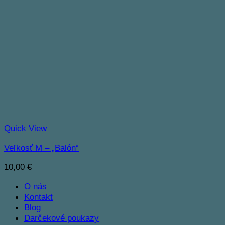
Quick View
Veľkosť M – „Balón“
10,00
€
O nás
Kontakt
Blog
Darčekové poukazy