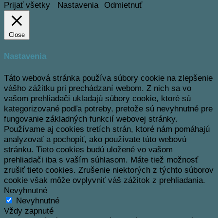
Prijať všetky
Nastavenia
Odmietnuť
Close
Nastavenia
Táto webová stránka používa súbory cookie na zlepšenie
vášho zážitku pri prechádzaní webom.
Z nich sa vo
vašom prehliadači ukladajú súbory cookie, ktoré sú
kategorizované podľa potreby, pretože sú nevyhnutné pre
fungovanie základných funkcií webovej stránky.
Používame aj cookies tretích strán, ktoré nám pomáhajú
analyzovať a pochopiť, ako používate túto webovú
stránku.
Tieto cookies budú uložené vo vašom
prehliadači iba s vaším súhlasom.
Máte tiež možnosť
zrušiť tieto cookies.
Zrušenie niektorých z týchto súborov
cookie však môže ovplyvniť váš zážitok z prehliadania.
Nevyhnutné
Nevyhnutné
Vždy zapnuté