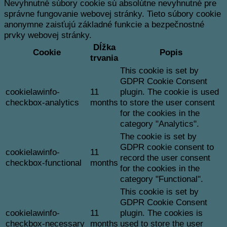
Nevyhnutné súbory cookie sú absolútne nevyhnutné pre
správne fungovanie webovej stránky. Tieto súbory cookie
anonymne zaisťujú základné funkcie a bezpečnostné
prvky webovej stránky.
Dĺžka
Cookie
Popis
trvania
This cookie is set by
GDPR Cookie Consent
cookielawinfo-
11
plugin. The cookie is used
checkbox-analytics
months
to store the user consent
for the cookies in the
category "Analytics".
The cookie is set by
GDPR cookie consent to
cookielawinfo-
11
record the user consent
checkbox-functional
months
for the cookies in the
category "Functional".
This cookie is set by
GDPR Cookie Consent
cookielawinfo-
11
plugin. The cookies is
checkbox-necessary
months
used to store the user