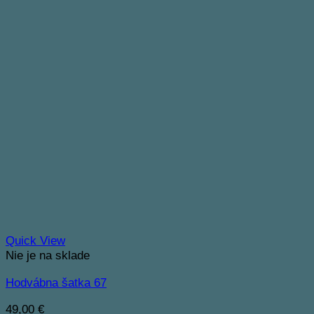
Quick View
Nie je na sklade
Hodvábna šatka 67
49,00
€