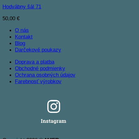
Hodvábny šál 71
50,00
€
O nás
Kontakt
Blog
Darčekové poukazy
Doprava a platba
Obchodné podmienky
Ochrana osobných údajov
Farebnosť výrobkov