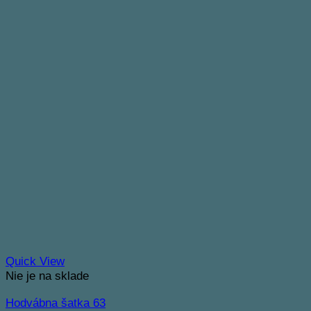
Quick View
Nie je na sklade
Hodvábna šatka 63