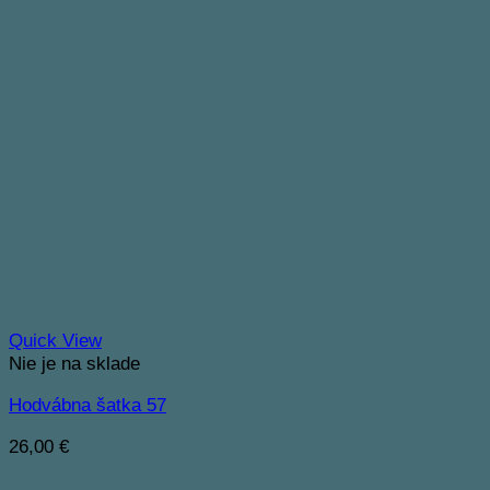
Quick View
Nie je na sklade
Hodvábna šatka 57
26,00
€