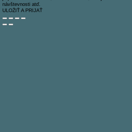
návštevnosti atď.
ULOŽIŤ A PRIJAŤ