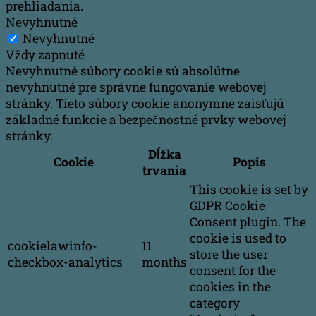
prehliadania.
Nevyhnutné
Nevyhnutné
Vždy zapnuté
Nevyhnutné súbory cookie sú absolútne
nevyhnutné pre správne fungovanie webovej
stránky. Tieto súbory cookie anonymne zaisťujú
základné funkcie a bezpečnostné prvky webovej
stránky.
Dĺžka
Cookie
Popis
trvania
This cookie is set by
GDPR Cookie
Consent plugin. The
cookie is used to
cookielawinfo-
11
store the user
checkbox-analytics
months
consent for the
cookies in the
category