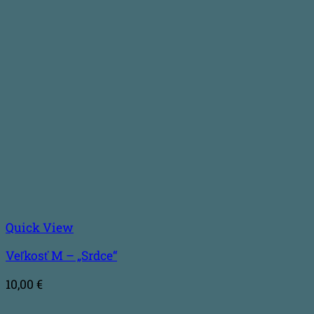
Quick View
Veľkosť M – „Srdce“
10,00
€