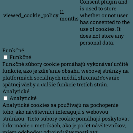
Consent plugin and
is used to store
11
viewed_cookie_policy
whether or not user
months
has consented to the
use of cookies. It
does not store any
personal data.
Funkčné
Funkčné
Funkčné súbory cookie pomáhajú vykonávať určité
funkcie, ako je zdieľanie obsahu webovej stránky na
platformách sociálnych médií, zhromažďovanie
spätnej väzby a ďalšie funkcie tretích strán.
Analytické
Analytické
Analytické cookies sa používajú na pochopenie
toho, ako návštevníci interagujú s webovou
stránkou. Tieto súbory cookie pomáhajú poskytovať
informácie o metrikách, ako je počet návštevníkov,
miera odchodov, zdroj návštevnosti atď.