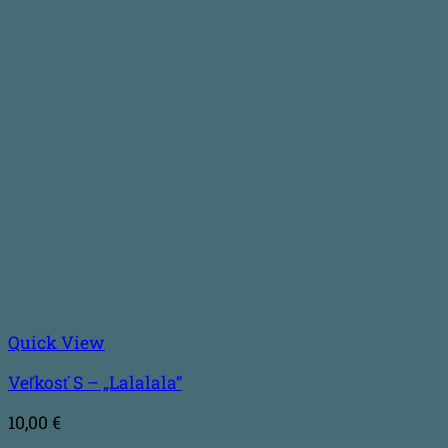
Quick View
Veľkosť S – „Lalalala“
10,00
€