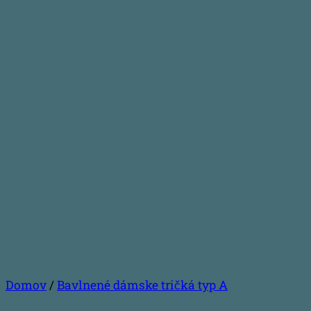
Domov
/
Bavlnené dámske tričká typ A