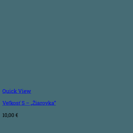
Quick View
Veľkosť S – „Žiarovka“
10,00
€