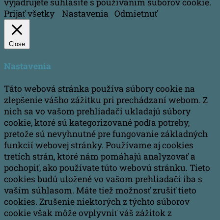
vyjadrujete súhlasíte s používaním súborov cookie.
Prijať všetky
Nastavenia
Odmietnuť
Close
Nastavenia
Táto webová stránka používa súbory cookie na
zlepšenie vášho zážitku pri prechádzaní webom.
Z
nich sa vo vašom prehliadači ukladajú súbory
cookie, ktoré sú kategorizované podľa potreby,
pretože sú nevyhnutné pre fungovanie základných
funkcií webovej stránky.
Používame aj cookies
tretích strán, ktoré nám pomáhajú analyzovať a
pochopiť, ako používate túto webovú stránku.
Tieto
cookies budú uložené vo vašom prehliadači iba s
vaším súhlasom.
Máte tiež možnosť zrušiť tieto
cookies.
Zrušenie niektorých z týchto súborov
cookie však môže ovplyvniť váš zážitok z