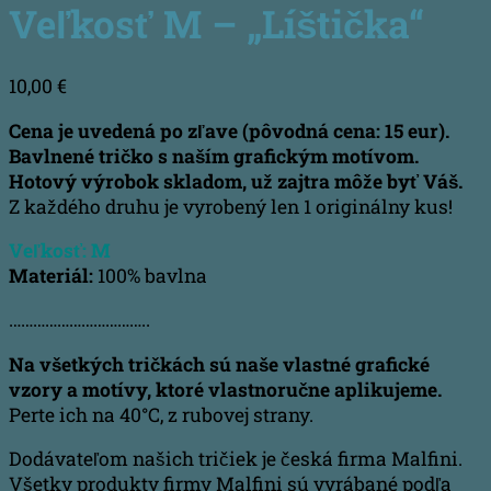
Veľkosť M – „Líštička“
10,00
€
Cena je uvedená po zľave (pôvodná cena: 15 eur).
Bavlnené tričko s naším grafickým motívom.
Hotový výrobok skladom, už zajtra môže byť Váš.
Z každého druhu je vyrobený len 1 originálny kus!
Veľkosť: M
Materiál:
100% bavlna
……………………………..
Na všetkých tričkách sú naše vlastné grafické
vzory a motívy, ktoré vlastnoručne aplikujeme.
Perte ich na 40°C, z rubovej strany.
Dodávateľom našich tričiek je česká firma Malfini.
Všetky produkty firmy Malfini sú vyrábané podľa