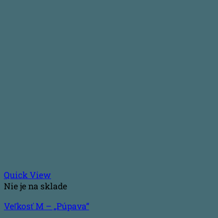
Quick View
Nie je na sklade
Veľkosť M – „Púpava“