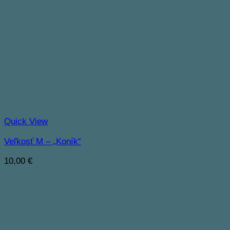
Quick View
Veľkosť M – „Koník“
10,00
€