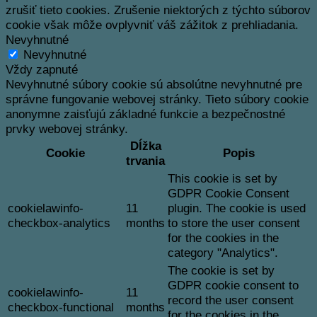
zrušiť tieto cookies.
Zrušenie niektorých z týchto súborov
cookie však môže ovplyvniť váš zážitok z prehliadania.
Nevyhnutné
Nevyhnutné
Vždy zapnuté
Nevyhnutné súbory cookie sú absolútne nevyhnutné pre
správne fungovanie webovej stránky. Tieto súbory cookie
anonymne zaisťujú základné funkcie a bezpečnostné
prvky webovej stránky.
Dĺžka
Cookie
Popis
trvania
This cookie is set by
GDPR Cookie Consent
cookielawinfo-
11
plugin. The cookie is used
checkbox-analytics
months
to store the user consent
for the cookies in the
category "Analytics".
The cookie is set by
GDPR cookie consent to
cookielawinfo-
11
record the user consent
checkbox-functional
months
for the cookies in the