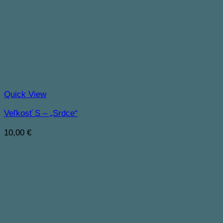
Quick View
Veľkosť S – „Srdce“
10,00
€