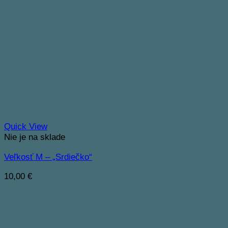
Quick View
Nie je na sklade
Veľkosť M – „Srdiečko“
10,00
€