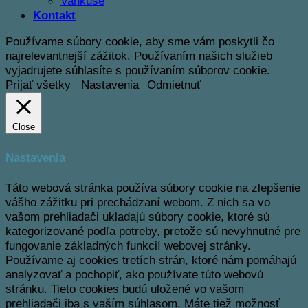
Vankúše
Kontakt
Používame súbory cookie, aby sme vám poskytli čo
najrelevantnejší zážitok. Používaním našich služieb
vyjadrujete súhlasíte s používaním súborov cookie.
Prijať všetky
Nastavenia
Odmietnuť
Close
Nastavenia
Táto webová stránka používa súbory cookie na zlepšenie
vášho zážitku pri prechádzaní webom.
Z nich sa vo
vašom prehliadači ukladajú súbory cookie, ktoré sú
kategorizované podľa potreby, pretože sú nevyhnutné pre
fungovanie základných funkcií webovej stránky.
Používame aj cookies tretích strán, ktoré nám pomáhajú
analyzovať a pochopiť, ako používate túto webovú
stránku.
Tieto cookies budú uložené vo vašom
prehliadači iba s vaším súhlasom.
Máte tiež možnosť