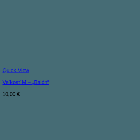
Quick View
Veľkosť M – „Balón“
10,00
€