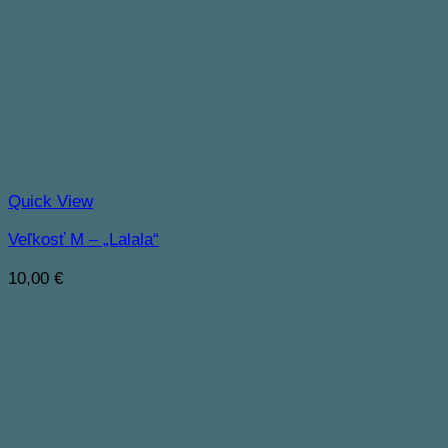
Quick View
Veľkosť M – „Lalala“
10,00
€