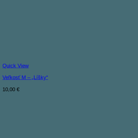
Quick View
Veľkosť M – „Líšky“
10,00
€