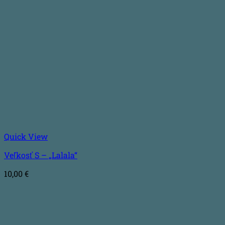
Quick View
Veľkosť S – „Lalala“
10,00
€