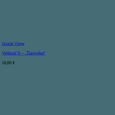
Quick View
Veľkosť S – „Žiarovka“
10,00
€