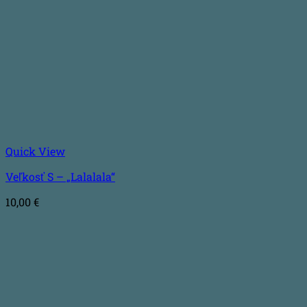
Quick View
Veľkosť S – „Lalalala“
10,00
€