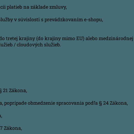
ácii platieb na základe zmluvy,
služby v súvislosti s prevádzkovaním e-shopu,
o tretej krajiny (do krajiny mimo EU) alebo medzinárodnej 
lužieb / cloudových služieb.
§ 21 Zákona,
a, poprípade obmedzenie spracovania podľa § 24 Zákona,
,
27 Zákona,