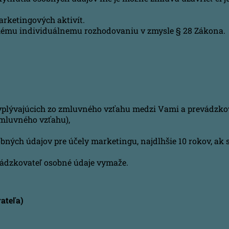
rketingových aktivít.
kému individuálnemu rozhodovaniu v zmysle § 28 Zákona.
yplývajúcich zo zmluvného vzťahu medzi Vami a prevádzko
mluvného vzťahu),
obných údajov pre účely marketingu, najdlhšie 10 rokov, ak
ádzkovateľ osobné údaje vymaže.
ateľa)