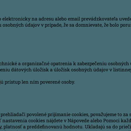
 elektronicky na adresu alebo email prevádzkovateľa uveden
u osobných údajov v prípade, že sa domnievate, že bolo po
technické a organizačné opatrenia k zabezpečeniu osobných 
eniu dátových úložísk a úložísk osobných údajov v listinnej
ú prístup len ním poverené osoby.
prehliadači povolené prijímanie cookies, považujeme to za 
 nastavenia cookies nájdete v Nápovede alebo Pomoci každ
, platnosť a preddefinovanú hodnotu. Ukladajú sa do prieč