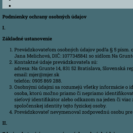
Podmienky ochrany osobných údajov
I.
Základné ustanovenie
Prevádzkovateľom osobných údajov podľa § 5 písm. o) 
Jana Melichová, DIČ: 1077345841 so sídlom Na Grunte 1
Kontaktné údaje prevádzkovateľa sú:
adresa: Na Grunte 14, 831 52 Bratislava, Slovenská re
email: mjer@mjer.sk
telefón: 0905 869 288.
Osobnými údajmi sa rozumejú všetky informácie o iden
osoba, ktorú možno priamo či nepriamo identifikovať,
sieťový identifikátor alebo odkazom na jeden či viac z
spoločenskej identity tejto fyzickej osoby.
Prevádzkovateľ nevymenoval zodpovednú osobu pre 
II.