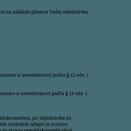
kal na základe plnenia Vašej objednávky.
amov a newsletterov) podľa § 13 ods. 1
amov a newsletterov) podľa § 13 ods. 1
ádzkovateľom; pri objednávke sú
utie osobných údajov je nutnou
 zo strany prevádzkovateľa plniť,