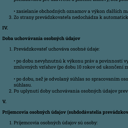
• zasielanie obchodných oznamov a výkon ďalších ma
Zo strany prevádzkovateľa nedochádza k automatic
IV.
Doba uchovávania osobných údajov
Prevádzkovateľ uchováva osobné údaje:
• po dobu nevyhnutnú k výkonu práv a povinností v
zmluvných vzťahov (po dobu 10 rokov od ukončení z
• po dobu, než je odvolaný súhlas so spracovaním os
súhlasu.
Po uplynutí doby uchovávania osobných údajov prev
V.
Príjemcovia osobných údajov (subdodávatelia prevádzkov
Príjemcovia osobných údajov sú osoby: