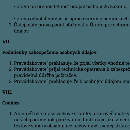
• právo na prenositeľnosť údajov podľa § 26 Zákona,
• právo odvolať súhlas so spracovaním písomne alebo
Ďalej máte právo podať sťažnosť u Úradu pre ochran
údajov.
VII.
Podmienky zabezpečenia osobných údajov
Prevádzkovateľ prehlasuje, že prijal všetky vhodné 
Prevádzkovateľ prijal technické opatrenia k zabezpeč
pravidelná údržba počítačov.
Prevádzkovateľ prehlasuje, že k osobným údajom maj
VIII.
Cookies
Ak navštívite naše webové stránky a zároveň máte v 
našich podmienok používania. Inštrukcie ako zmeniť
textové súbory obsahujúce názov navštívenej stránky