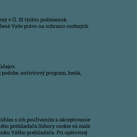
ý v čl. III týchto podmienok.
rušené Vaše právo na ochranu osobných
údajov.
 podobe, antivírový program, heslá,
súhlas s ich používaním a akceptovanie
ého prehliadača.Súbory cookie sú malé
inku Vášho prehliadača. Pri opätovnej