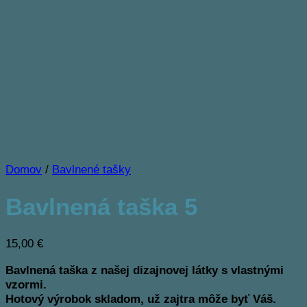
Domov
/
Bavlnené tašky
Bavlnená taška 5
15,00
€
Bavlnená taška z našej dizajnovej látky s vlastnými
vzormi.
Hotový výrobok skladom, už zajtra môže byť Váš.