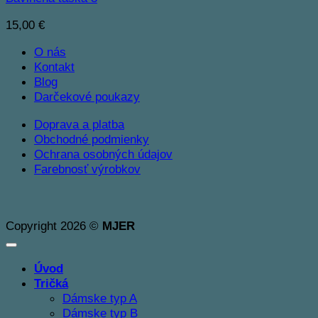
15,00
€
O nás
Kontakt
Blog
Darčekové poukazy
Doprava a platba
Obchodné podmienky
Ochrana osobných údajov
Farebnosť výrobkov
Copyright 2026 ©
MJER
Úvod
Tričká
Dámske typ A
Dámske typ B