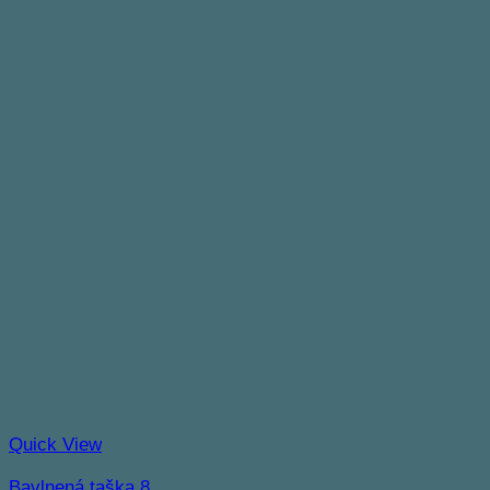
Quick View
Bavlnená taška 8