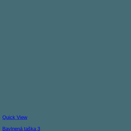
Quick View
Bavlnená taška 3