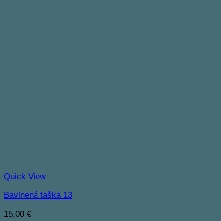
Quick View
Bavlnená taška 13
15,00
€