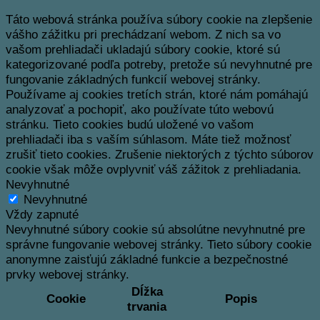
Táto webová stránka používa súbory cookie na zlepšenie
vášho zážitku pri prechádzaní webom.
Z nich sa vo
vašom prehliadači ukladajú súbory cookie, ktoré sú
kategorizované podľa potreby, pretože sú nevyhnutné pre
fungovanie základných funkcií webovej stránky.
Používame aj cookies tretích strán, ktoré nám pomáhajú
analyzovať a pochopiť, ako používate túto webovú
stránku.
Tieto cookies budú uložené vo vašom
prehliadači iba s vaším súhlasom.
Máte tiež možnosť
zrušiť tieto cookies.
Zrušenie niektorých z týchto súborov
cookie však môže ovplyvniť váš zážitok z prehliadania.
Nevyhnutné
Nevyhnutné
Vždy zapnuté
Nevyhnutné súbory cookie sú absolútne nevyhnutné pre
správne fungovanie webovej stránky. Tieto súbory cookie
anonymne zaisťujú základné funkcie a bezpečnostné
prvky webovej stránky.
Dĺžka
Cookie
Popis
trvania