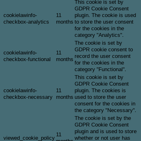
This cookie is set by
GDPR Cookie Consent
cookielawinfo-
11
plugin. The cookie is used
checkbox-analytics
months
to store the user consent
for the cookies in the
category "Analytics".
The cookie is set by
GDPR cookie consent to
cookielawinfo-
11
record the user consent
checkbox-functional
months
for the cookies in the
category "Functional".
This cookie is set by
GDPR Cookie Consent
cookielawinfo-
11
plugin. The cookies is
checkbox-necessary
months
used to store the user
consent for the cookies in
the category "Necessary".
The cookie is set by the
GDPR Cookie Consent
plugin and is used to store
11
viewed_cookie_policy
whether or not user has
months