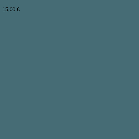
15,00
€